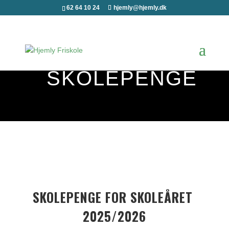
62 64 10 24
hjemly@hjemly.dk
SKOLEPENGE
SKOLEPENGE FOR SKOLEÅRET 
2025/2026