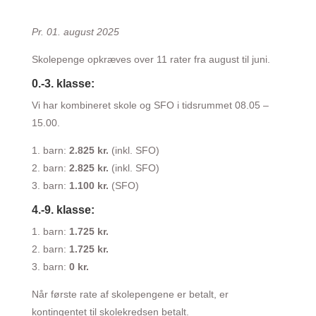
Pr. 01. august 2025
Skolepenge opkræves over 11 rater fra august til juni.
0.-3. klasse:
Vi har kombineret skole og SFO i tidsrummet 08.05 –
15.00.
1. barn: 
2.825 kr. 
(inkl. SFO)
2. barn: 
2.825 kr.
 (inkl. SFO)
3. barn: 
1.100 kr. 
(SFO)
4.-9. klasse:
1. barn:
1.725 kr.
2. barn:
1.725 kr.
3. barn:
0 kr.
Når første rate af skolepengene er betalt, er
kontingentet til skolekredsen betalt.