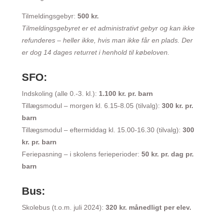
Tilmeldingsgebyr:
500 kr.
Tilmeldingsgebyret er et administrativt gebyr og kan ikke
refunderes – heller ikke, hvis man ikke får en plads. Der
er dog 14 dages returret i henhold til købeloven.
SFO:
Indskoling (alle 0.-3. kl.):
1.100 kr. pr. barn
Tillægsmodul – morgen kl. 6.15-8.05 (tilvalg):
300 kr. pr.
barn
Tillægsmodul – eftermiddag kl. 15.00-16.30 (tilvalg):
300
kr. pr. barn
Feriepasning – i skolens ferieperioder:
50 kr. pr. dag pr.
barn
Bus:
Skolebus (t.o.m. juli 2024):
320 kr. månedligt per elev.