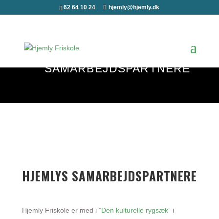
62 64 10 24
hjemly@hjemly.dk
SAMARBEJDSPARTNERE
HJEMLYS SAMARBEJDSPARTNERE
Hjemly Friskole er med i
”Den kulturelle rygsæk”
i